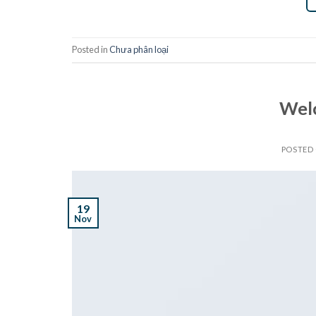
Posted in
Chưa phân loại
Wel
POSTED
19
Nov