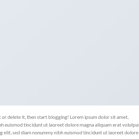
 or delete it, then start blogging! Lorem ipsum dolor sit amet,
h euismod tincidunt ut laoreet dolore magna aliquam erat volutpa
g elit, sed diam nonummy nibh euismod tincidunt ut laoreet dolore